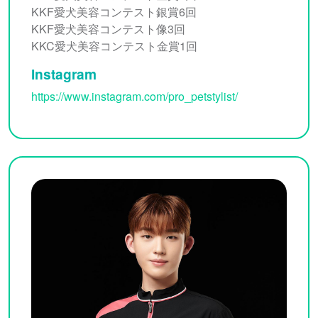
KKF愛⽝美容コンテスト銀賞6回
KKF愛⽝美容コンテスト像3回
KKC愛⽝美容コンテスト⾦賞1回
Instagram
https://www.instagram.com/pro_petstylist/