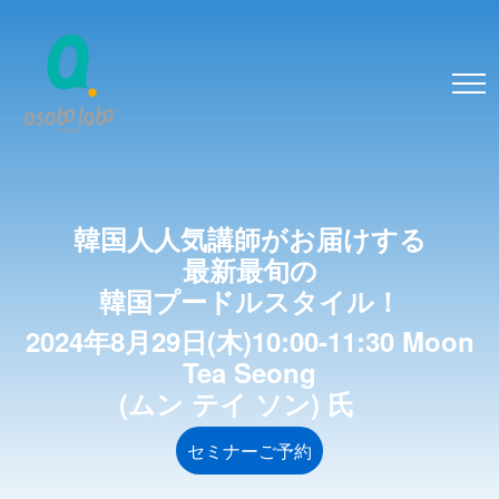
韓国人人気講師がお届けする
最新最旬の
韓国プードルスタイル！
2024年8月29日(木)10:00-11:30 Moon
Tea Seong
(ムン テイ ソン) 氏
セミナーご予約