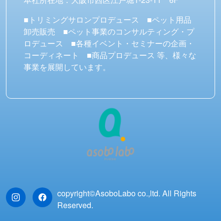
■トリミングサロンプロデュース ■ペット用品
卸売販売 ■ペット事業のコンサルティング・プ
ロデュース ■各種イベント・セミナーの企画・
コーディネート ■商品プロデュース 等、様々な
事業を展開しています。
copyright©AsoboLabo co.,ltd. All Rights
Reserved.