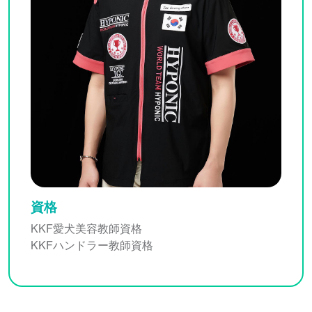
資格
KKF愛⽝美容教師資格
KKFハンドラー教師資格